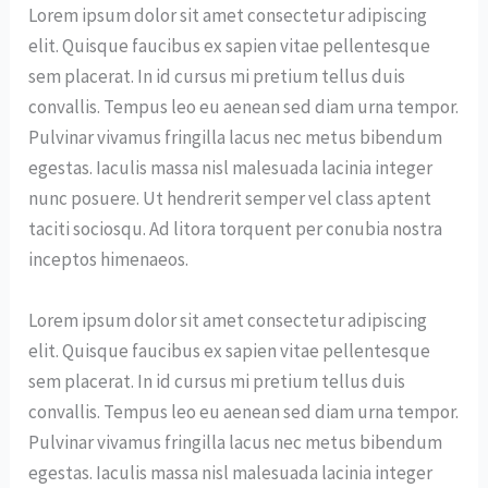
Lorem ipsum dolor sit amet consectetur adipiscing
elit. Quisque faucibus ex sapien vitae pellentesque
sem placerat. In id cursus mi pretium tellus duis
convallis. Tempus leo eu aenean sed diam urna tempor.
Pulvinar vivamus fringilla lacus nec metus bibendum
egestas. Iaculis massa nisl malesuada lacinia integer
nunc posuere. Ut hendrerit semper vel class aptent
taciti sociosqu. Ad litora torquent per conubia nostra
inceptos himenaeos.
Lorem ipsum dolor sit amet consectetur adipiscing
elit. Quisque faucibus ex sapien vitae pellentesque
sem placerat. In id cursus mi pretium tellus duis
convallis. Tempus leo eu aenean sed diam urna tempor.
Pulvinar vivamus fringilla lacus nec metus bibendum
egestas. Iaculis massa nisl malesuada lacinia integer