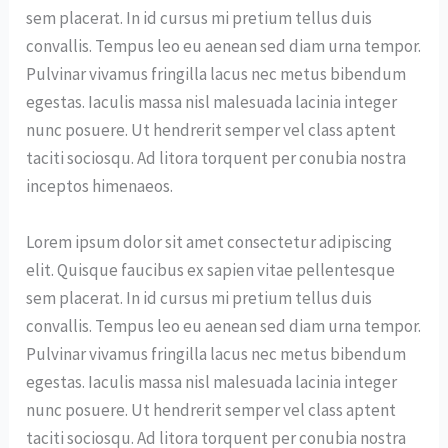
sem placerat. In id cursus mi pretium tellus duis
convallis. Tempus leo eu aenean sed diam urna tempor.
Pulvinar vivamus fringilla lacus nec metus bibendum
egestas. Iaculis massa nisl malesuada lacinia integer
nunc posuere. Ut hendrerit semper vel class aptent
taciti sociosqu. Ad litora torquent per conubia nostra
inceptos himenaeos.
Lorem ipsum dolor sit amet consectetur adipiscing
elit. Quisque faucibus ex sapien vitae pellentesque
sem placerat. In id cursus mi pretium tellus duis
convallis. Tempus leo eu aenean sed diam urna tempor.
Pulvinar vivamus fringilla lacus nec metus bibendum
egestas. Iaculis massa nisl malesuada lacinia integer
nunc posuere. Ut hendrerit semper vel class aptent
taciti sociosqu. Ad litora torquent per conubia nostra