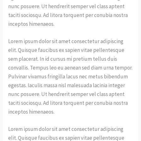
nunc posuere. Ut hendrerit semper vel class aptent
taciti sociosqu. Ad litora torquent per conubia nostra
inceptos himenaeos.
Lorem ipsum dolor sit amet consectetur adipiscing
elit. Quisque faucibus ex sapien vitae pellentesque
sem placerat. In id cursus mi pretium tellus duis
convallis. Tempus leo eu aenean sed diam urna tempor.
Pulvinar vivamus fringilla lacus nec metus bibendum
egestas. Iaculis massa nisl malesuada lacinia integer
nunc posuere. Ut hendrerit semper vel class aptent
taciti sociosqu. Ad litora torquent per conubia nostra
inceptos himenaeos.
Lorem ipsum dolor sit amet consectetur adipiscing
elit. Quisque faucibus ex sapien vitae pellentesque