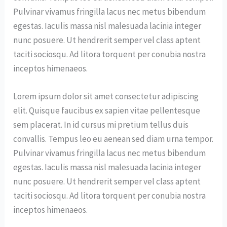
Pulvinar vivamus fringilla lacus nec metus bibendum
egestas. Iaculis massa nisl malesuada lacinia integer
nunc posuere. Ut hendrerit semper vel class aptent
taciti sociosqu. Ad litora torquent per conubia nostra
inceptos himenaeos.
Lorem ipsum dolor sit amet consectetur adipiscing
elit. Quisque faucibus ex sapien vitae pellentesque
sem placerat. In id cursus mi pretium tellus duis
convallis. Tempus leo eu aenean sed diam urna tempor.
Pulvinar vivamus fringilla lacus nec metus bibendum
egestas. Iaculis massa nisl malesuada lacinia integer
nunc posuere. Ut hendrerit semper vel class aptent
taciti sociosqu. Ad litora torquent per conubia nostra
inceptos himenaeos.