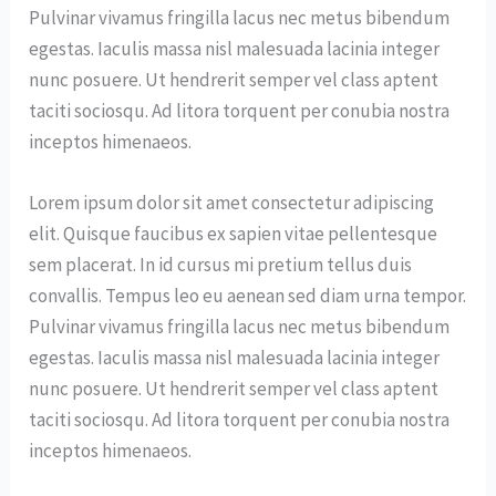
Pulvinar vivamus fringilla lacus nec metus bibendum
egestas. Iaculis massa nisl malesuada lacinia integer
nunc posuere. Ut hendrerit semper vel class aptent
taciti sociosqu. Ad litora torquent per conubia nostra
inceptos himenaeos.
Lorem ipsum dolor sit amet consectetur adipiscing
elit. Quisque faucibus ex sapien vitae pellentesque
sem placerat. In id cursus mi pretium tellus duis
convallis. Tempus leo eu aenean sed diam urna tempor.
Pulvinar vivamus fringilla lacus nec metus bibendum
egestas. Iaculis massa nisl malesuada lacinia integer
nunc posuere. Ut hendrerit semper vel class aptent
taciti sociosqu. Ad litora torquent per conubia nostra
inceptos himenaeos.