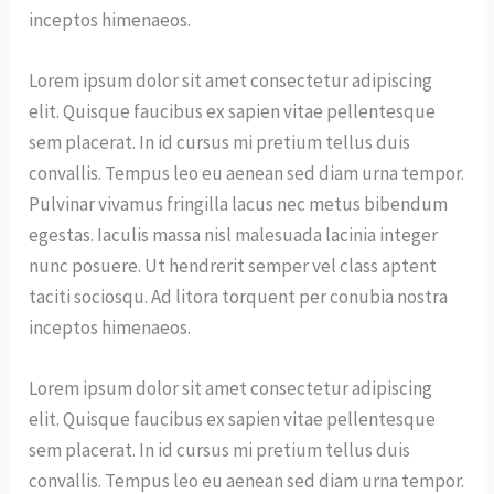
inceptos himenaeos.
Lorem ipsum dolor sit amet consectetur adipiscing
elit. Quisque faucibus ex sapien vitae pellentesque
sem placerat. In id cursus mi pretium tellus duis
convallis. Tempus leo eu aenean sed diam urna tempor.
Pulvinar vivamus fringilla lacus nec metus bibendum
egestas. Iaculis massa nisl malesuada lacinia integer
nunc posuere. Ut hendrerit semper vel class aptent
taciti sociosqu. Ad litora torquent per conubia nostra
inceptos himenaeos.
Lorem ipsum dolor sit amet consectetur adipiscing
elit. Quisque faucibus ex sapien vitae pellentesque
sem placerat. In id cursus mi pretium tellus duis
convallis. Tempus leo eu aenean sed diam urna tempor.