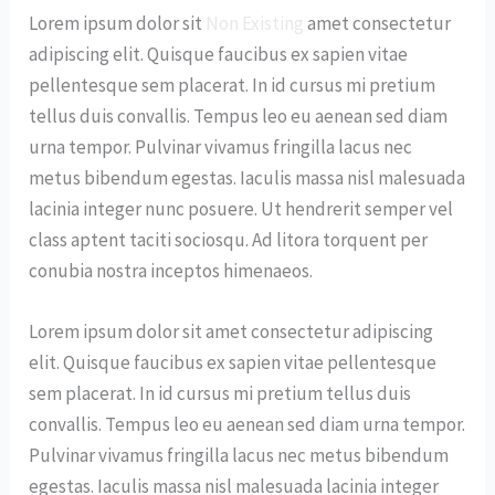
Lorem ipsum dolor sit
Non Existing
amet consectetur
adipiscing elit. Quisque faucibus ex sapien vitae
pellentesque sem placerat. In id cursus mi pretium
tellus duis convallis. Tempus leo eu aenean sed diam
urna tempor. Pulvinar vivamus fringilla lacus nec
metus bibendum egestas. Iaculis massa nisl malesuada
lacinia integer nunc posuere. Ut hendrerit semper vel
class aptent taciti sociosqu. Ad litora torquent per
conubia nostra inceptos himenaeos.
Lorem ipsum dolor sit amet consectetur adipiscing
elit. Quisque faucibus ex sapien vitae pellentesque
sem placerat. In id cursus mi pretium tellus duis
convallis. Tempus leo eu aenean sed diam urna tempor.
Pulvinar vivamus fringilla lacus nec metus bibendum
egestas. Iaculis massa nisl malesuada lacinia integer