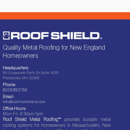
Quality Metal Roofing for New England
Homeowners
Headquarters
90 Corporate Park Dr Suite 1430
Pembroke, MA 02359
Phone:
855.699.3780
Email:
info@callroofshield.com
Office Hours:
Mon-Fri: 8:30am-5pm
Roof Shield Metal Roofing™
provides durable metal
roofing systems for homeowners in Massachusetts, New