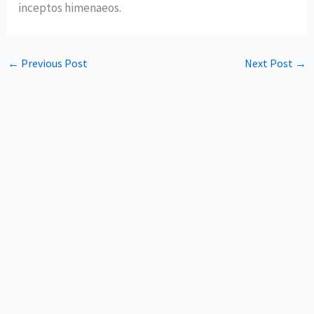
inceptos himenaeos.
←
Previous Post
Next Post
→