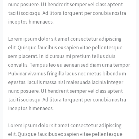
nunc posuere. Ut hendrerit semper vel class aptent
taciti sociosqu. Ad litora torquent per conubia nostra
inceptos himenaeos.
Lorem ipsum dolor sit amet consectetur adipiscing
elit. Quisque faucibus ex sapien vitae pellentesque
sem placerat. In id cursus mi pretium tellus duis
convallis. Tempus leo eu aenean sed diam urna tempor.
Pulvinar vivamus fringilla lacus nec metus bibendum
egestas. Iaculis massa nisl malesuada lacinia integer
nunc posuere. Ut hendrerit semper vel class aptent
taciti sociosqu. Ad litora torquent per conubia nostra
inceptos himenaeos.
Lorem ipsum dolor sit amet consectetur adipiscing
elit. Quisque faucibus ex sapien vitae pellentesque