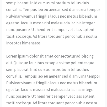
sem placerat. In id cursus mi pretium tellus duis
convallis. Tempus leo eu aenean sed diam urna tempor.
Pulvinar vivamus fringilla lacus nec metus bibendum
egestas. Iaculis massa nisl malesuada lacinia integer
nunc posuere. Ut hendrerit semper vel class aptent
taciti sociosqu. Ad litora torquent per conubia nostra
inceptos himenaeos.
Lorem ipsum dolor sit amet consectetur adipiscing
elit. Quisque faucibus ex sapien vitae pellentesque
sem placerat. In id cursus mi pretium tellus duis
convallis. Tempus leo eu aenean sed diam urna tempor.
Pulvinar vivamus fringilla lacus nec metus bibendum
egestas. Iaculis massa nisl malesuada lacinia integer
nunc posuere. Ut hendrerit semper vel class aptent
taciti sociosqu. Ad litora torquent per conubia nostra