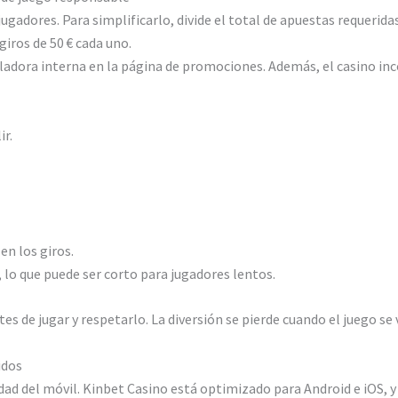
ugadores. Para simplificarlo, divide el total de apuestas requerida
 giros de 50 € cada uno.
culadora interna en la página de promociones. Además, el casino i
ir.
en los giros.
, lo que puede ser corto para jugadores lentos.
 de jugar y respetarlo. La diversión se pierde cuando el juego se 
idos
dad del móvil. Kinbet Casino está optimizado para Android e iOS,