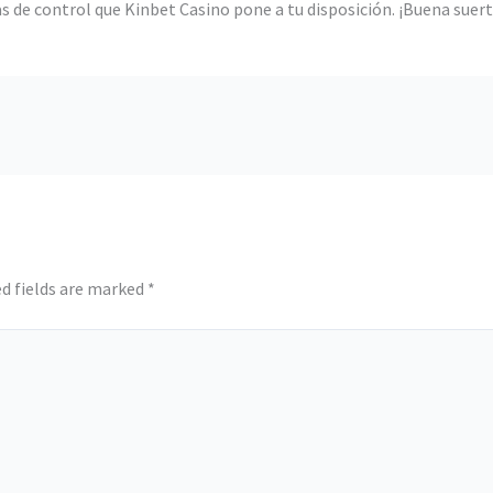
s de control que Kinbet Casino pone a tu disposición. ¡Buena suerte
d fields are marked
*