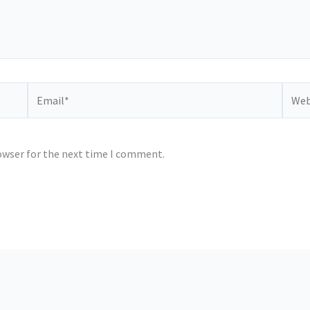
Email*
Websi
owser for the next time I comment.