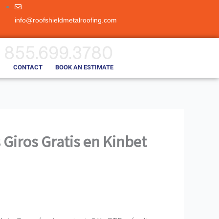
info@roofshieldmetalroofing.com
855.699.3780
CONTACT
BOOK AN ESTIMATE
 Giros Gratis en Kinbet