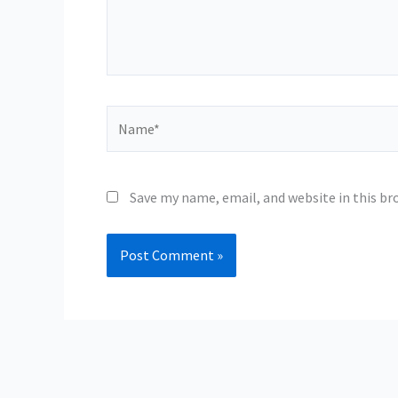
Name*
Save my name, email, and website in this br