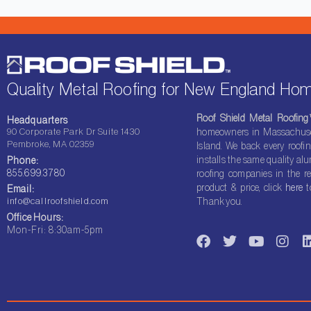
Quality Metal Roofing for New England H
Roof Shield Metal Roofin
Headquarters
90 Corporate Park Dr Suite 1430
homeowners in Massachuset
Pembroke, MA 02359
Island. We back every roofin
installs the same quality a
Phone:
855.699.3780
roofing companies in the re
product & price, click
here
t
Email:
info@callroofshield.com
Thank you.
Office Hours:
F
T
Y
I
Mon-Fri: 8:30am-5pm
a
w
o
n
i
c
i
u
s
e
t
t
t
b
t
u
a
o
e
b
g