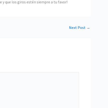
 y que los giros estén siempre a tu favor!
Next Post
→