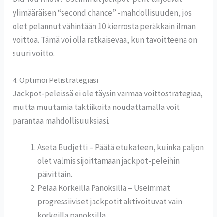
ylimääräisen “second chance” -mahdollisuuden, jos
olet pelannut vähintään 10 kierrosta peräkkäin ilman
voittoa. Tämä voi olla ratkaisevaa, kun tavoitteena on
suuri voitto.
4. Optimoi Pelistrategiasi
Jackpot-peleissä ei ole täysin varmaa voittostrategiaa,
mutta muutamia taktiikoita noudattamalla voit
parantaa mahdollisuuksiasi.
Aseta Budjetti – Päätä etukäteen, kuinka paljon
olet valmis sijoittamaan jackpot-peleihin
päivittäin.
Pelaa Korkeilla Panoksilla – Useimmat
progressiiviset jackpotit aktivoituvat vain
korkeilla panoksilla.