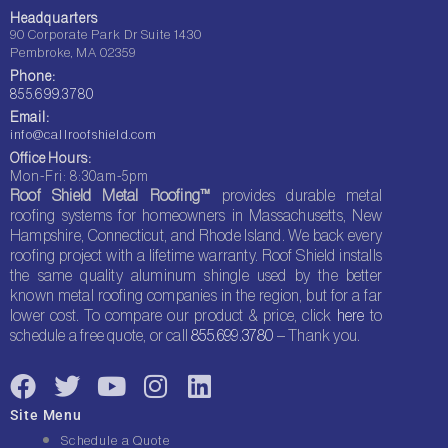
Headquarters
90 Corporate Park Dr Suite 1430
Pembroke, MA 02359
Phone:
855.699.3780
Email:
info@callroofshield.com
Office Hours:
Mon-Fri: 8:30am-5pm
Roof Shield Metal Roofing™
provides durable metal
roofing systems for homeowners in Massachusetts, New
Hampshire, Connecticut, and Rhode Island. We back every
roofing project with a lifetime warranty. Roof Shield installs
the same quality aluminum shingle used by the better
known metal roofing companies in the region, but for a far
lower cost. To compare our product & price, click
here
to
schedule a free quote, or call
855.699.3780
– Thank you.
F
T
Y
I
L
a
w
o
n
i
Site Menu
c
i
u
s
n
Schedule a Quote