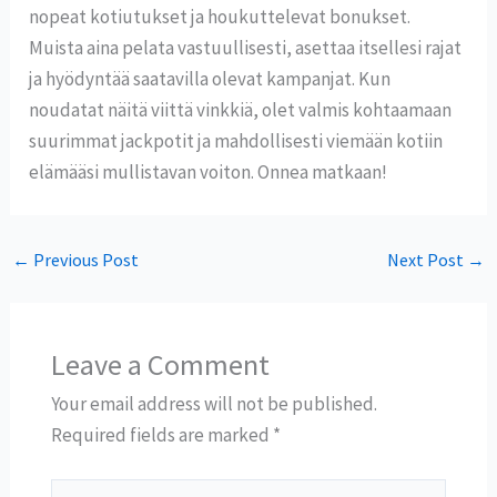
nopeat kotiutukset ja houkuttelevat bonukset.
Muista aina pelata vastuullisesti, asettaa itsellesi rajat
ja hyödyntää saatavilla olevat kampanjat. Kun
noudatat näitä viittä vinkkiä, olet valmis kohtaamaan
suurimmat jackpotit ja mahdollisesti viemään kotiin
elämääsi mullistavan voiton. Onnea matkaan!
←
Previous Post
Next Post
→
Leave a Comment
Your email address will not be published.
Required fields are marked
*
Type