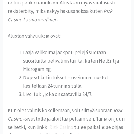
reilun pelikokemuksen. Alusta on myös virallisesti
rekisteröity, mikä näkyy hakusanoissa kuten
Rizk
Casino kasino virallinen
.
Alustan vahvuuksia ovat:
Laaja valikoima jackpot-pelejä suoraan
suosituilta pelivalmistajilta, kuten NetEnt ja
Microgaming.
Nopeat kotiutukset – useimmat nostot
käsitellään 24 tunnin sisällä.
Live‑tuki, joka on saatavilla 24/7.
Kun olet valmis kokeilemaan, voit siirtyä suoraan
Rizk
Casino
-sivustolle ja aloittaa pelaamisen. Tämä on juuri
se hetki, kun linkki
Rizk Casino
tulee paikalle: se ohjaa