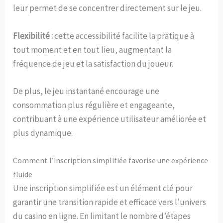
leur permet de se concentrer directement sur le jeu.
Flexibilité :
cette accessibilité facilite la pratique à
tout moment et en tout lieu, augmentant la
fréquence de jeu et la satisfaction du joueur.
De plus, le jeu instantané encourage une
consommation plus régulière et engageante,
contribuant à une expérience utilisateur améliorée et
plus dynamique.
Comment l’inscription simplifiée favorise une expérience
fluide
Une inscription simplifiée est un élément clé pour
garantir une transition rapide et efficace vers l’univers
du casino en ligne. En limitant le nombre d’étapes