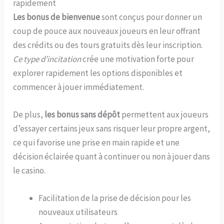
rapidement
Les bonus de bienvenue
sont conçus pour donner un
coup de pouce aux nouveaux joueurs en leur offrant
des crédits ou des tours gratuits dès leur inscription.
Ce type d’incitation
crée une motivation forte pour
explorer rapidement les options disponibles et
commencer à jouer immédiatement.
De plus,
les bonus sans dépôt
permettent aux joueurs
d’essayer certains jeux sans risquer leur propre argent,
ce qui favorise une prise en main rapide et une
décision éclairée quant à continuer ou non à jouer dans
le casino.
Facilitation de la prise de décision pour les
nouveaux utilisateurs