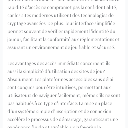
rapidité d’accès ne compromet pas la confidentialité,
car les sites modernes utilisent des technologies de
cryptage avancées. De plus, leur interface simplifiée
permet souvent de vérifier rapidement l’identité du
joueur, facilitant la conformité aux réglementations et
assurant un environnement de jeu fiable et sécurisé.
Les avantages des accès immédiats concernent-ils
aussi la simplicité d’utilisation des sites de jeu?
Absolument. Les plateformes accessibles sans délai
sont conçues pour être intuitives, permettant aux
utilisateurs de naviguer facilement, même s’ils ne sont
pas habitués à ce type d’interface. La mise en place
d’un système simple d’inscription et de connexion
accélère le processus de démarrage, garantissant une
expérience fluide et agréable. Cela favorise la