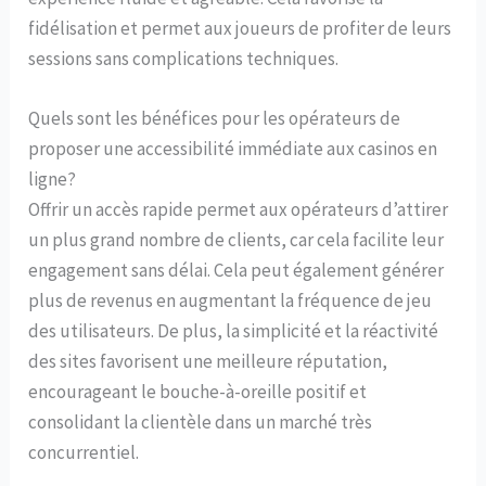
fidélisation et permet aux joueurs de profiter de leurs
sessions sans complications techniques.
Quels sont les bénéfices pour les opérateurs de
proposer une accessibilité immédiate aux casinos en
ligne?
Offrir un accès rapide permet aux opérateurs d’attirer
un plus grand nombre de clients, car cela facilite leur
engagement sans délai. Cela peut également générer
plus de revenus en augmentant la fréquence de jeu
des utilisateurs. De plus, la simplicité et la réactivité
des sites favorisent une meilleure réputation,
encourageant le bouche-à-oreille positif et
consolidant la clientèle dans un marché très
concurrentiel.