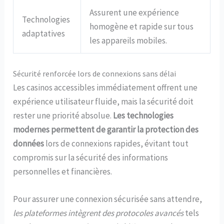
Assurent une expérience
Technologies
homogène et rapide sur tous
adaptatives
les appareils mobiles.
Sécurité renforcée lors de connexions sans délai
Les casinos accessibles immédiatement offrent une
expérience utilisateur fluide, mais la sécurité doit
rester une priorité absolue.
Les technologies
modernes permettent de garantir la protection des
données
lors de connexions rapides, évitant tout
compromis sur la sécurité des informations
personnelles et financières.
Pour assurer une connexion sécurisée sans attendre,
les plateformes intègrent des protocoles avancés
tels