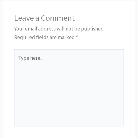
Leave a Comment
Your email address will not be published.
Required fields are marked
*
Type
here..