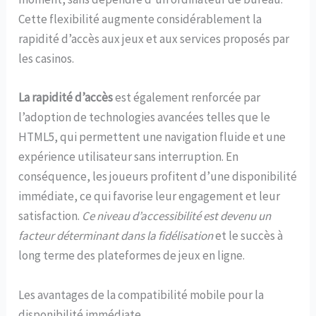
Cette flexibilité augmente considérablement la
rapidité d’accès aux jeux et aux services proposés par
les casinos.
La rapidité d’accès
est également renforcée par
l’adoption de technologies avancées telles que le
HTML5, qui permettent une navigation fluide et une
expérience utilisateur sans interruption. En
conséquence, les joueurs profitent d’une disponibilité
immédiate, ce qui favorise leur engagement et leur
satisfaction.
Ce niveau d’accessibilité est devenu un
facteur déterminant dans la fidélisation
et le succès à
long terme des plateformes de jeux en ligne.
Les avantages de la compatibilité mobile pour la
disponibilité immédiate