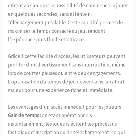
offrent aux joueurs la possibilité de commencer à jouer
en quelques secondes, sans attente ni
téléchargement préalable. Cette rapidité permet de
maximiser le temps consacré au jeu, rendant
l’expérience plus fluide et efficace.
Grâce à cette facilité d’accès, les utilisateurs peuvent
profiter d’un divertissement sans interruption, même
lors de courtes pauses ou entre deux engagements.
L’optimisation du temps de jeu devient ainsi un atout
majeur pour une expérience riche et immédiate.
Les avantages d’un accès immédiat pour les joueurs
Gain de temps :
en étant opérationnels
instantanément, les joueurs évitent les processus
fastidieux d’inscription ou de téléchargement, ce qui