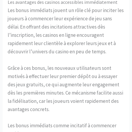
Les avantages des casinos accessibles immédiatement
Les bonus immédiats jouent un rôle clé pour inciter les
joueurs à commencer leur expérience de jeu sans
délai. En offrant des incitations attractives dès
l’inscription, les casinos en ligne encouragent
rapidement leur clientèle à explorer leurs jeux et à
découvrir l’univers du casino en peu de temps.
Grâce à ces bonus, les nouveaux utilisateurs sont
motivés à effectuer leur premier dépôt ou à essayer
des jeux gratuits, ce qui augmente leur engagement
dès les premières minutes. Ce mécanisme facilite aussi
la fidélisation, car les joueurs voient rapidement des
avantages concrets.
Les bonus immédiats comme incitatif à commencer