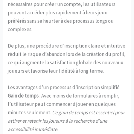
nécessaires pour créer un compte, les utilisateurs
peuvent accéder plus rapidement à leurs jeux
préférés sans se heurter à des processus longs ou
complexes.
De plus, une procédure d’inscription claire et intuitive
réduit le risque d’abandon lors de la création du profil,
ce qui augmente la satisfaction globale des nouveaux
joueurs et favorise leur fidélité à long terme.
Les avantages d’un processus d’inscription simplifié
Gain de temps
: Avec moins de formulaires à remplir,
l’utilisateur peut commencer à jouer en quelques
minutes seulement.
Ce gain de temps est essentiel pour
attirer et retenir les joueurs à la recherche d’une
accessibilité immédiate.