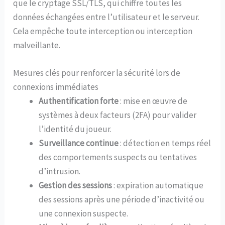
que le cryptage SSL/TLS, qui chiffre toutes les
données échangées entre l’utilisateur et le serveur.
Cela empêche toute interception ou interception
malveillante.
Mesures clés pour renforcer la sécurité lors de
connexions immédiates
Authentification forte
: mise en œuvre de
systèmes à deux facteurs (2FA) pour valider
l’identité du joueur.
Surveillance continue
: détection en temps réel
des comportements suspects ou tentatives
d’intrusion.
Gestion des sessions
: expiration automatique
des sessions après une période d’inactivité ou
une connexion suspecte.