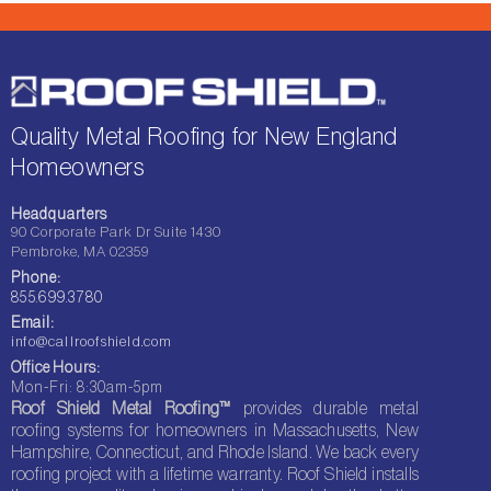
Quality Metal Roofing for New England
Homeowners
Headquarters
90 Corporate Park Dr Suite 1430
Pembroke, MA 02359
Phone:
855.699.3780
Email:
info@callroofshield.com
Office Hours:
Mon-Fri: 8:30am-5pm
Roof Shield Metal Roofing™
provides durable metal
roofing systems for homeowners in Massachusetts, New
Hampshire, Connecticut, and Rhode Island. We back every
roofing project with a lifetime warranty. Roof Shield installs