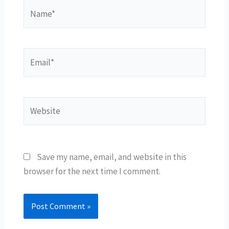
Name*
Email*
Website
Save my name, email, and website in this
browser for the next time I comment.