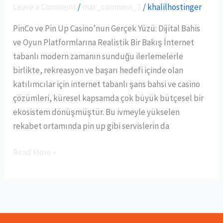
Leave a Comment
/
mar_common_1
/
khalilhostinger
Pin
Up
PinCo ve Pin Up Casino’nun Gerçek Yüzü: Dijital Bahis
Casino’nun
ve Oyun Platformlarına Realistik Bir Bakış İnternet
Gerçek
tabanlı modern zamanın sunduğu ilerlemelerle
Yüzü:
birlikte, rekreasyon ve başarı hedefi içinde olan
Dijital
katılımcılar için internet tabanlı şans bahsi ve casino
Bahis
çözümleri, küresel kapsamda çok büyük bütçesel bir
ve
ekosistem dönüşmüştür. Bu ivmeyle yükselen
Oyun
rekabet ortamında pin up gibi servislerin da
Platformlarına
Realistik
Read More »
Bir
Bakış