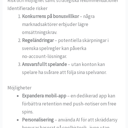
Risk och möjlighet samt strategiska rekommendationer
Identifierade risker
Konkurrens på bonusvillkor
– några
marknadsaktörer erbjuder lägre
omsättningskrav.
Regeländringar
– potentiella skärpningar i
svenska spelregler kan påverka
no‑account‑lösningar.
Ansvarsfullt spelande
– utan konton kan
spelare ha svårare att följa sina spelvanor.
Möjligheter
Expandera mobil‑app
– en dedikerad app kan
förbättra retention med push‑notiser om free
spins.
Personalisering
– använda AI för att skräddarsy
bonusar baserat på spelhistorik, även utan