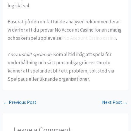
logiskt val.
Baserat på den omfattande analysen rekommenderar
vi därför att du provar No Account Casino för en smidig
och säker spelupplevelse:
No Account Casino casino
.
Ansvarsfullt spelande:
Kom alltid ihåg att spela för
underhållning och sätt personliga gränser. Om du
känner att spelandet blir ett problem, sök stöd via
Spelpaus eller liknande organisationer.
←
Previous Post
Next Post
→
Leave a Comment