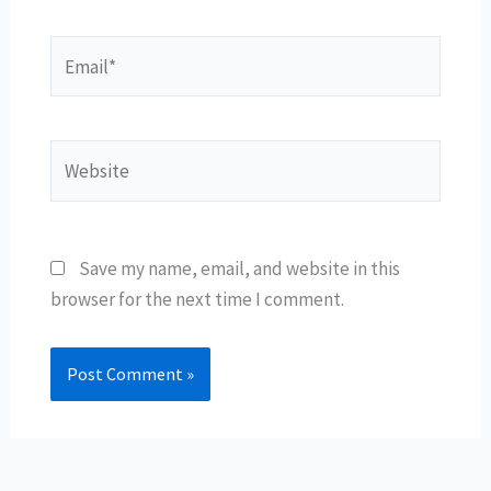
Email*
Website
Save my name, email, and website in this
browser for the next time I comment.