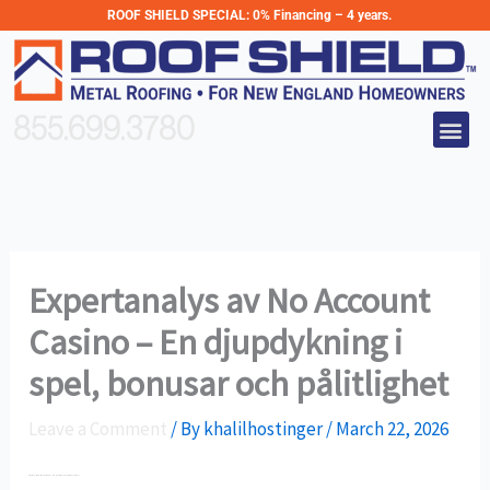
Skip
ROOF SHIELD SPECIAL:
0% Financing – 4 years.
to
content
Me
855.699.3780
Expertanalys av No Account
Casino – En djupdykning i
spel, bonusar och pålitlighet
Leave a Comment
/ By
khalilhostinger
/
March 22, 2026
Expertanalys av No Account Casino – En djupdykning i spel, bonusar och pålitlighet