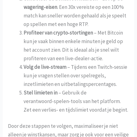
wagering‑eisen
. Een 30x vereiste op een 100 %
match kan sneller worden gehaald als je speelt
op spellen met een hoge RTP.
Profiteer van crypto‑stortingen
– Met Bitcoin
kun je vaak binnen enkele minuten je geld op
het account zien. Dit is ideaal als je snel wilt
profiteren van een live‑dealer‑actie.
Volg de live‑stream
– Tijdens een Twitch‑sessie
kun je vragen stellen over spelregels,
inzetlimieten en uitbetalingspercentages.
Stel limieten in
– Gebruik de
verantwoord‑spelen‑tools van het platform.
Zet een verlies‑ en tijdslimiet voordat je begint.
Door deze stappen te volgen, maximaliseer je niet
alleen je winstkansen, maar zorg je ook voor een veilige