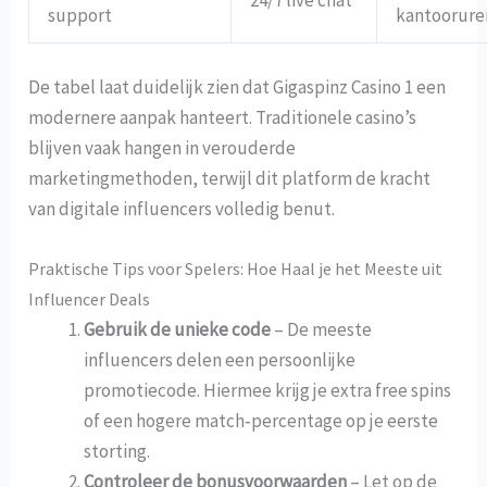
24/7 live chat
support
kantoorure
De tabel laat duidelijk zien dat Gigaspinz Casino 1 een
modernere aanpak hanteert. Traditionele casino’s
blijven vaak hangen in verouderde
marketingmethoden, terwijl dit platform de kracht
van digitale influencers volledig benut.
Praktische Tips voor Spelers: Hoe Haal je het Meeste uit
Influencer Deals
Gebruik de unieke code
– De meeste
influencers delen een persoonlijke
promotiecode. Hiermee krijg je extra free spins
of een hogere match‑percentage op je eerste
storting.
Controleer de bonusvoorwaarden
– Let op de