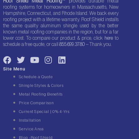
Roof Shield Metal Roofing™
provides durable metal
roofing systems for homeowners in Massachusetts, New
Hampshire, Connecticut, and Rhode Island. We back every
roofing project with a lifetime warranty. Roof Shield installs
the same quality aluminum shingle used by the better
known metal roofing companies in the region, but for a far
lower cost. To compare our product & price, click
here
to
schedule a free quote, or call
855.699.3780
– Thank you.
F
T
Y
I
L
a
w
o
n
i
Site Menu
c
i
u
s
n
Schedule a Quote
e
t
t
t
k
Shingle Styles & Colors
b
t
u
a
e
Metal Roofing Benefits
o
e
b
g
d
Price Comparison
o
r
e
r
i
Current Special | 0% 4-Yrs
k
a
n
Installation
m
Service Area
Blog -Roof Shield