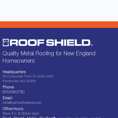
Quality Metal Roofing for New England
Homeowners
Headquarters
90 Corporate Park Dr Suite 1430
Pembroke, MA 02359
Phone:
855.699.3780
Email:
info@callroofshield.com
Office Hours:
Mon-Fri: 8:30am-5pm