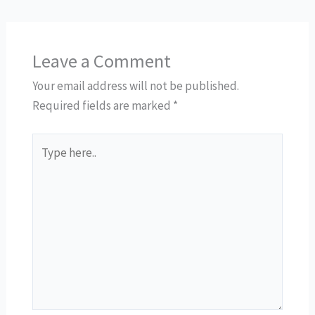
Leave a Comment
Your email address will not be published.
Required fields are marked
*
Type
here..