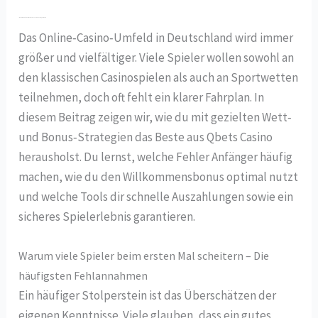
Insider‑Strategien für Sportwetten und Bonus‑Aktionen im QBets Casino
Das Online‑Casino‑Umfeld in Deutschland wird immer
größer und vielfältiger. Viele Spieler wollen sowohl an
den klassischen Casinospielen als auch an Sportwetten
teilnehmen, doch oft fehlt ein klarer Fahrplan. In
diesem Beitrag zeigen wir, wie du mit gezielten Wett‑
und Bonus‑Strategien das Beste aus Qbets Casino
herausholst. Du lernst, welche Fehler Anfänger häufig
machen, wie du den Willkommensbonus optimal nutzt
und welche Tools dir schnelle Auszahlungen sowie ein
sicheres Spielerlebnis garantieren.
Warum viele Spieler beim ersten Mal scheitern – Die
häufigsten Fehlannahmen
Ein häufiger Stolperstein ist das Überschätzen der
eigenen Kenntnisse. Viele glauben, dass ein gutes