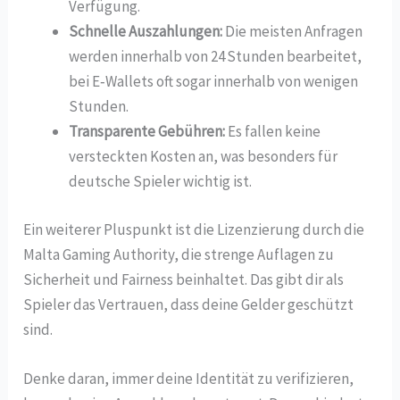
Verfügung.
Schnelle Auszahlungen:
Die meisten Anfragen
werden innerhalb von 24 Stunden bearbeitet,
bei E‑Wallets oft sogar innerhalb von wenigen
Stunden.
Transparente Gebühren:
Es fallen keine
versteckten Kosten an, was besonders für
deutsche Spieler wichtig ist.
Ein weiterer Pluspunkt ist die Lizenzierung durch die
Malta Gaming Authority, die strenge Auflagen zu
Sicherheit und Fairness beinhaltet. Das gibt dir als
Spieler das Vertrauen, dass deine Gelder geschützt
sind.
Denke daran, immer deine Identität zu verifizieren,