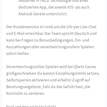
moderner HTML5‑Technologie und einer
dedizierten App, die sowohl iOS‑ als auch
Android‑Geräte unterstützt.
Der Kundenservice ist rund um die Uhr per Live‑Chat
und E‑Mail erreichbar. Das Team spricht Deutsch und
kann bei Fragen zu Bonusbedingungen, Ein- und
Auszahlungen oder verantwortungsvollem Spielen
sofort helfen.
Verantwortungsvolles Spielen wird bei Qbets Casino
großgeschrieben. Du kannst Einzahlungslimits setzen,
Selbstsperren aktivieren und erhältst Zugriff auf
Beratungsangebote, falls du das Gefühl hast, die
Kontrolle zu verlieren.
Fazit und dein nächster Schritt