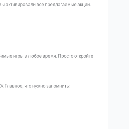
 вы активировали все предлагаемые акции:
бимые игры в любое время. Просто откройте
V. Главное, что нужно запомнить: