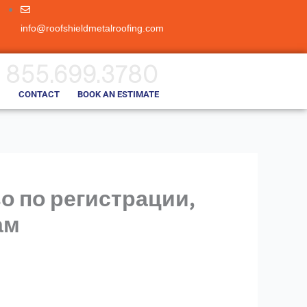
info@roofshieldmetalroofing.com
855.699.3780
CONTACT
BOOK AN ESTIMATE
о по регистрации,
ам