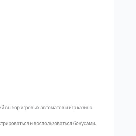
й выбор игровых автоматов и игр казино.
истрироваться и воспользоваться бонусами.