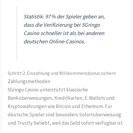
Statistik: 97 % der Spieler geben an,
dass die Verifizierung bei 5Gringo
Casino schneller ist als bei anderen
deutschen Online‑Casinos.
Schritt 2: Einzahlung und Willkommensbonus sichern
Zahlungsmethoden
5Gringo Casino unterstützt klassische
Banküberweisungen, Kreditkarten, E‑Wallets und
Kryptowährungen wie Bitcoin und Ethereum. Für
deutsche Spieler sind besonders Sofortüberweisung
und Trustly beliebt, weil das Geld sofort verfügbar ist.