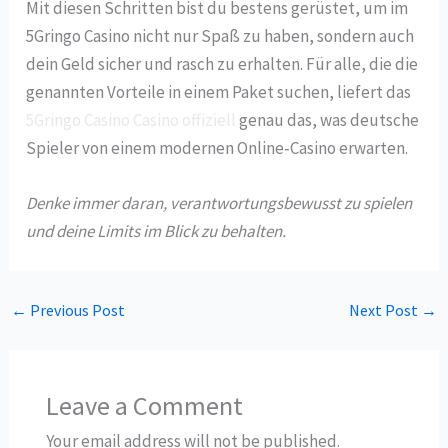
Mit diesen Schritten bist du bestens gerüstet, um im
5Gringo Casino nicht nur Spaß zu haben, sondern auch
dein Geld sicher und rasch zu erhalten. Für alle, die die
genannten Vorteile in einem Paket suchen, liefert das
5Gringo Casino Casino offiziell
genau das, was deutsche
Spieler von einem modernen Online‑Casino erwarten.
Denke immer daran, verantwortungsbewusst zu spielen
und deine Limits im Blick zu behalten.
←
Previous Post
Next Post
→
Leave a Comment
Your email address will not be published.