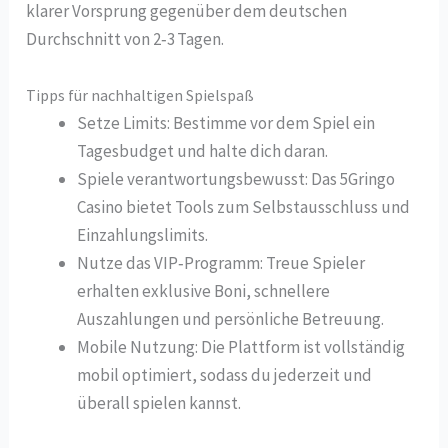
klarer Vorsprung gegenüber dem deutschen
Durchschnitt von 2‑3 Tagen.
Tipps für nachhaltigen Spielspaß
Setze Limits: Bestimme vor dem Spiel ein
Tagesbudget und halte dich daran.
Spiele verantwortungsbewusst: Das 5Gringo
Casino bietet Tools zum Selbstausschluss und
Einzahlungslimits.
Nutze das VIP‑Programm: Treue Spieler
erhalten exklusive Boni, schnellere
Auszahlungen und persönliche Betreuung.
Mobile Nutzung: Die Plattform ist vollständig
mobil optimiert, sodass du jederzeit und
überall spielen kannst.