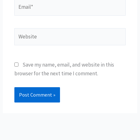
Email*
Website
Save my name, email, and website in this
browser for the next time I comment.