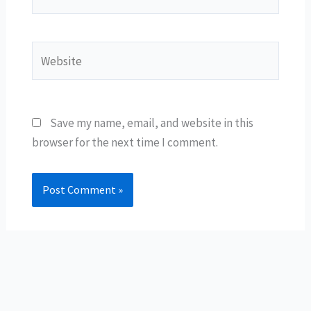
Website
Save my name, email, and website in this
browser for the next time I comment.