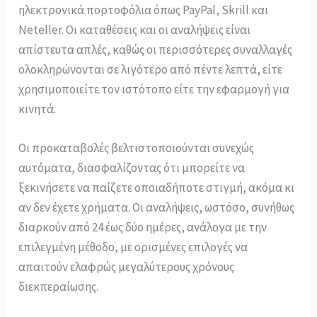
ηλεκτρονικά πορτοφόλια όπως PayPal, Skrill και
Neteller. Οι καταθέσεις και οι αναλήψεις είναι
απίστευτα απλές, καθώς οι περισσότερες συναλλαγές
ολοκληρώνονται σε λιγότερο από πέντε λεπτά, είτε
χρησιμοποιείτε τον ιστότοπο είτε την εφαρμογή για
κινητά.
Οι προκαταβολές βελτιστοποιούνται συνεχώς
αυτόματα, διασφαλίζοντας ότι μπορείτε να
ξεκινήσετε να παίζετε οποιαδήποτε στιγμή, ακόμα κι
αν δεν έχετε χρήματα. Οι αναλήψεις, ωστόσο, συνήθως
διαρκούν από 24 έως δύο ημέρες, ανάλογα με την
επιλεγμένη μέθοδο, με ορισμένες επιλογές να
απαιτούν ελαφρώς μεγαλύτερους χρόνους
διεκπεραίωσης.