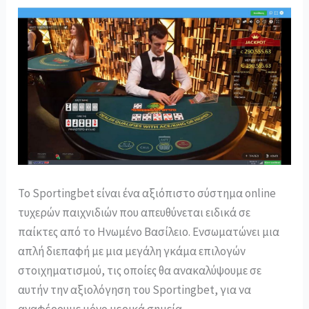
Το Sportingbet είναι ένα αξιόπιστο σύστημα online
τυχερών παιχνιδιών που απευθύνεται ειδικά σε
παίκτες από το Ηνωμένο Βασίλειο. Ενσωματώνει μια
απλή διεπαφή με μια μεγάλη γκάμα επιλογών
στοιχηματισμού, τις οποίες θα ανακαλύψουμε σε
αυτήν την αξιολόγηση του Sportingbet, για να