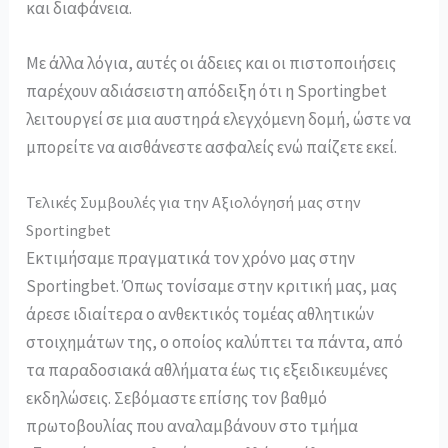
και διαφάνεια.
Με άλλα λόγια, αυτές οι άδειες και οι πιστοποιήσεις
παρέχουν αδιάσειστη απόδειξη ότι η Sportingbet
λειτουργεί σε μια αυστηρά ελεγχόμενη δομή, ώστε να
μπορείτε να αισθάνεστε ασφαλείς ενώ παίζετε εκεί.
Τελικές Συμβουλές για την Αξιολόγησή μας στην
Sportingbet
Εκτιμήσαμε πραγματικά τον χρόνο μας στην
Sportingbet. Όπως τονίσαμε στην κριτική μας, μας
άρεσε ιδιαίτερα ο ανθεκτικός τομέας αθλητικών
στοιχημάτων της, ο οποίος καλύπτει τα πάντα, από
τα παραδοσιακά αθλήματα έως τις εξειδικευμένες
εκδηλώσεις. Σεβόμαστε επίσης τον βαθμό
πρωτοβουλίας που αναλαμβάνουν στο τμήμα