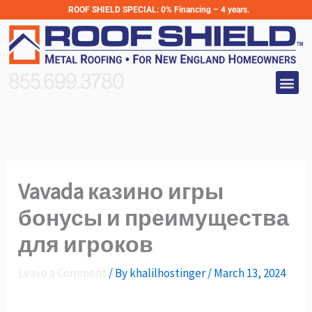
Skip
ROOF SHIELD SPECIAL:
0% Financing – 4 years.
to
content
Me
855.699.3780
Vavada казино игры
бонусы и преимущества
для игроков
Leave a Comment
/ By
khalilhostinger
/
March 13, 2024