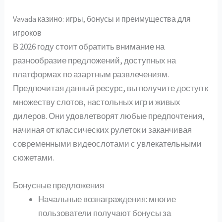
Vavada казино: игры, бонусы и преимущества для
игроков
В 2026 году стоит обратить внимание на
разнообразие предложений, доступных на
платформах по азартным развлечениям.
Предпочитая данный ресурс, вы получите доступ к
множеству слотов, настольных игр и живых
дилеров. Они удовлетворят любые предпочтения,
начиная от классических рулеток и заканчивая
современными видеослотами с увлекательными
сюжетами.
Бонусные предложения
Начальные вознаграждения: многие
пользователи получают бонусы за