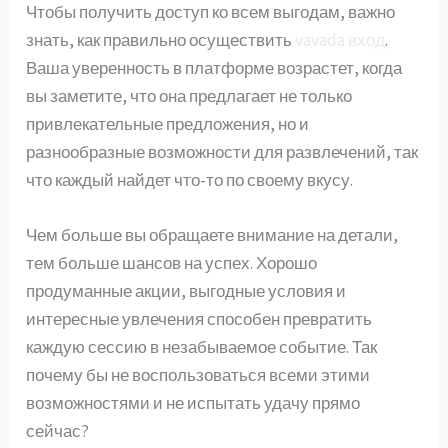
Чтобы получить доступ ко всем выгодам, важно
знать, как правильно осуществить
vavada вход
.
Ваша уверенность в платформе возрастет, когда
вы заметите, что она предлагает не только
привлекательные предложения, но и
разнообразные возможности для развлечений, так
что каждый найдет что-то по своему вкусу.
Чем больше вы обращаете внимание на детали,
тем больше шансов на успех. Хорошо
продуманные акции, выгодные условия и
интересные увлечения способен превратить
каждую сессию в незабываемое событие. Так
почему бы не воспользоваться всеми этими
возможностями и не испытать удачу прямо
сейчас?