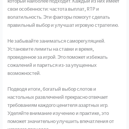
который наиболее подходит. Каждый из них имеет
свои особенности: частота выплат, RTP и
волатильность. Эти факторы помогут сделать
правильный выбор и улучшат игровую стратегию.
Не забывайте заниматься саморегуляцией.
Установите лимиты на ставки и время,
проведенное за игрой. Это поможет избежать
сожалений и париться из-за упущенных
возможностей.
Подводя итоги, богатый выбор слотов и
настольных развлечений прекрасно отвечает
требованиям каждого ценителя азартных игр.
Уделяйте внимание изучению и практике, это
поможет значительно улучшить впечатления от