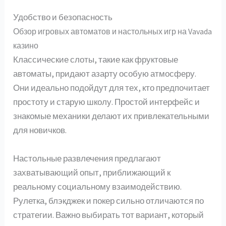
Удобство и безопасность
Обзор игровых автоматов и настольных игр на Vavada
казино
Классические слоты, такие как фруктовые
автоматы, придают азарту особую атмосферу.
Они идеально подойдут для тех, кто предпочитает
простоту и старую школу. Простой интерфейс и
знакомые механики делают их привлекательными
для новичков.
Настольные развлечения предлагают
захватывающий опыт, приближающий к
реальному социальному взаимодействию.
Рулетка, блэкджек и покер сильно отличаются по
стратегии. Важно выбирать тот вариант, который