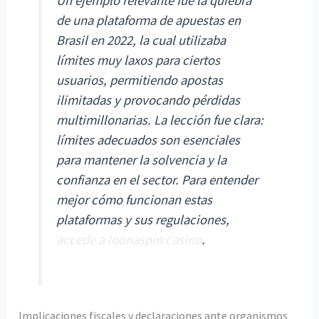
Un ejemplo relevante fue la quiebra
de una plataforma de apuestas en
Brasil en 2022, la cual utilizaba
límites muy laxos para ciertos
usuarios, permitiendo apostas
ilimitadas y provocando pérdidas
multimillonarias. La lección fue clara:
límites adecuados son esenciales
para mantener la solvencia y la
confianza en el sector. Para entender
mejor cómo funcionan estas
plataformas y sus regulaciones,
accede a loonaspin casino
.
Implicaciones fiscales y declaraciones ante organismos