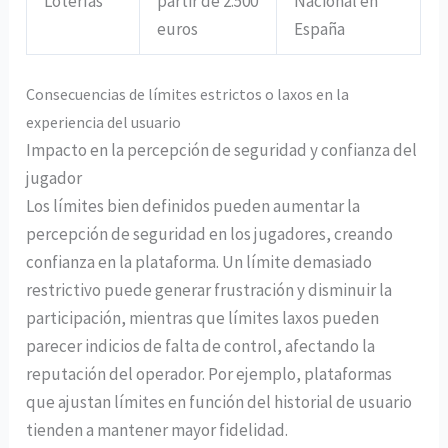
Loterías
partir de 2.500
Nacional en
euros
España
Consecuencias de límites estrictos o laxos en la
experiencia del usuario
Impacto en la percepción de seguridad y confianza del
jugador
Los límites bien definidos pueden aumentar la
percepción de seguridad en los jugadores, creando
confianza en la plataforma. Un límite demasiado
restrictivo puede generar frustración y disminuir la
participación, mientras que límites laxos pueden
parecer indicios de falta de control, afectando la
reputación del operador. Por ejemplo, plataformas
que ajustan límites en función del historial de usuario
tienden a mantener mayor fidelidad.