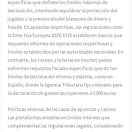
específicas que definen los límites máximos de
declaración, intentando equilibrar la protección del
jugador y la prevención del blanqueo de dinero y
fraude. En apuestas deportivas, las regulaciones como
la Directiva Europea 2015/1535 establecen marcos que
requieren informes de operaciones sospechosas y
límites establecidos por las autoridades nacionales. En
contraste, los casinos y loterías en muchos países
enfrentan requisitos fiscales específicos que dictan
límites de declaración mínima y máxima, como en
España, donde la Agencia Tributaria fija umbrales para
la declaración de ganancias superiores a 1.000 euros.
Políticas internas de las casas de apuestas y casinos
Las plataformas establecen límites internos que
complementan las regulaciones legales, considerando