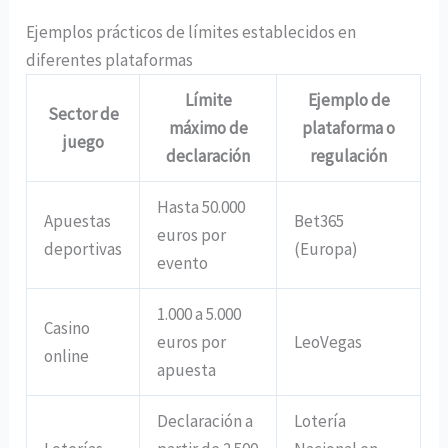
Ejemplos prácticos de límites establecidos en
diferentes plataformas
Límite
Ejemplo de
Sector de
máximo de
plataforma o
juego
declaración
regulación
Hasta 50.000
Apuestas
Bet365
euros por
deportivas
(Europa)
evento
1.000 a 5.000
Casino
euros por
LeoVegas
online
apuesta
Declaración a
Lotería