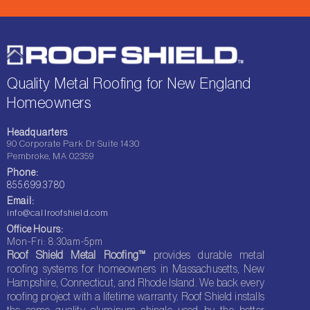
Quality Metal Roofing for New England
Homeowners
Headquarters
90 Corporate Park Dr Suite 1430
Pembroke, MA 02359
Phone:
855.699.3780
Email:
info@callroofshield.com
Office Hours:
Mon-Fri: 8:30am-5pm
Roof Shield Metal Roofing™
provides durable metal
roofing systems for homeowners in Massachusetts, New
Hampshire, Connecticut, and Rhode Island. We back every
roofing project with a lifetime warranty. Roof Shield installs