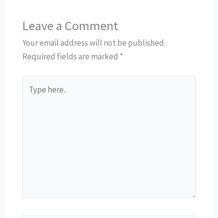
Leave a Comment
Your email address will not be published.
Required fields are marked
*
Type
here..