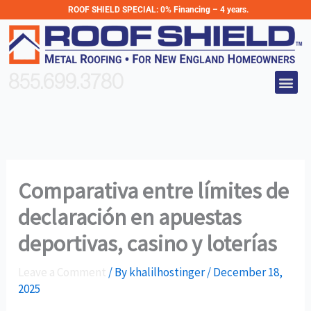
Skip
ROOF SHIELD SPECIAL:
0% Financing – 4 years.
to
content
Me
855.699.3780
Comparativa entre límites de
declaración en apuestas
deportivas, casino y loterías
Leave a Comment
/ By
khalilhostinger
/
December 18,
2025