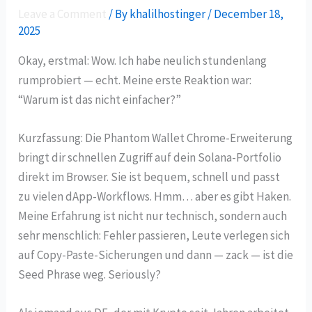
Leave a Comment
/ By
khalilhostinger
/
December 18,
2025
Okay, erstmal: Wow. Ich habe neulich stundenlang
rumprobiert — echt. Meine erste Reaktion war:
“Warum ist das nicht einfacher?”
Kurzfassung: Die Phantom Wallet Chrome-Erweiterung
bringt dir schnellen Zugriff auf dein Solana-Portfolio
direkt im Browser. Sie ist bequem, schnell und passt
zu vielen dApp-Workflows. Hmm… aber es gibt Haken.
Meine Erfahrung ist nicht nur technisch, sondern auch
sehr menschlich: Fehler passieren, Leute verlegen sich
auf Copy-Paste-Sicherungen und dann — zack — ist die
Seed Phrase weg. Seriously?