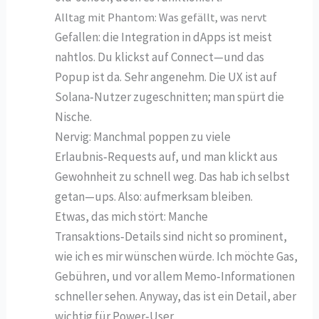
Alltag mit Phantom: Was gefällt, was nervt
Gefallen: die Integration in dApps ist meist
nahtlos. Du klickst auf Connect—und das
Popup ist da. Sehr angenehm. Die UX ist auf
Solana‑Nutzer zugeschnitten; man spürt die
Nische.
Nervig: Manchmal poppen zu viele
Erlaubnis‑Requests auf, und man klickt aus
Gewohnheit zu schnell weg. Das hab ich selbst
getan—ups. Also: aufmerksam bleiben.
Etwas, das mich stört: Manche
Transaktions‑Details sind nicht so prominent,
wie ich es mir wünschen würde. Ich möchte Gas,
Gebühren, und vor allem Memo‑Informationen
schneller sehen. Anyway, das ist ein Detail, aber
wichtig für Power‑User.