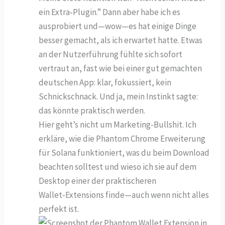
ein Extra‑Plugin.” Dann aber habe ich es
ausprobiert und—wow—es hat einige Dinge
besser gemacht, als ich erwartet hatte. Etwas
an der Nutzerführung fühlte sich sofort
vertraut an, fast wie bei einer gut gemachten
deutschen App: klar, fokussiert, kein
Schnickschnack. Und ja, mein Instinkt sagte:
das könnte praktisch werden.
Hier geht’s nicht um Marketing‑Bullshit. Ich
erkläre, wie die Phantom Chrome Erweiterung
für Solana funktioniert, was du beim Download
beachten solltest und wieso ich sie auf dem
Desktop einer der praktischeren
Wallet‑Extensions finde—auch wenn nicht alles
perfekt ist.