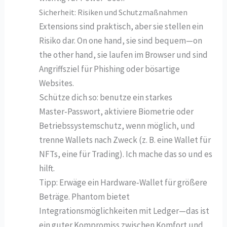
Sicherheit: Risiken und Schutzmaßnahmen
Extensions sind praktisch, aber sie stellen ein
Risiko dar. On one hand, sie sind bequem—on
the other hand, sie laufen im Browser und sind
Angriffsziel für Phishing oder bösartige
Websites.
Schütze dich so: benutze ein starkes
Master‑Passwort, aktiviere Biometrie oder
Betriebssystemschutz, wenn möglich, und
trenne Wallets nach Zweck (z. B. eine Wallet für
NFTs, eine für Trading). Ich mache das so und es
hilft.
Tipp: Erwäge ein Hardware‑Wallet für größere
Beträge. Phantom bietet
Integrationsmöglichkeiten mit Ledger—das ist
ein guter Kompromiss zwischen Komfort und