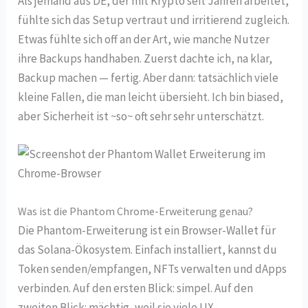
Als jemand aus DE, der mit Krypto seit Jahren arbeitet,
fühlte sich das Setup vertraut und irritierend zugleich.
Etwas fühlte sich off an der Art, wie manche Nutzer
ihre Backups handhaben. Zuerst dachte ich, na klar,
Backup machen — fertig. Aber dann: tatsächlich viele
kleine Fallen, die man leicht übersieht. Ich bin biased,
aber Sicherheit ist ~so~ oft sehr sehr unterschätzt.
Was ist die Phantom Chrome-Erweiterung genau?
Die Phantom-Erweiterung ist ein Browser-Wallet für
das Solana-Ökosystem. Einfach installiert, kannst du
Token senden/empfangen, NFTs verwalten und dApps
verbinden. Auf den ersten Blick: simpel. Auf den
zweiten Blick: mächtig, weil sie viele UX-