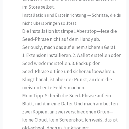
im Store selbst.
Installation und Ersteinrichtung — Schritte, die du
nicht überspringen solltest
Die Installation ist simpel. Aber stop—lese die
Seed‑Phrase nicht auf dem Handy ab.
Seriously, mach das auf einem sicheren Gerät.
1. Extension installieren. 2. Wallet erstellen oder
Seed wiederherstellen. 3. Backup der
Seed‑Phrase offline und sicher aufbewahren.
Klingt banal, ist aber der Punkt, an dem die
meisten Leute Fehler machen.
Mein Tipp: Schreib die Seed‑Phrase auf ein
Blatt, nicht in eine Datei. Und mach am besten
zwei Kopien, an zwei verschiedenen Orten—
keine Cloud, kein Screenshot. Ich weiß, das ist
old‑school, doch es funktioniert.