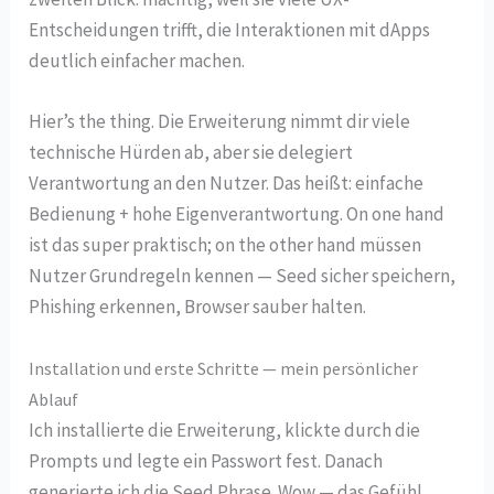
Entscheidungen trifft, die Interaktionen mit dApps
deutlich einfacher machen.
Hier’s the thing. Die Erweiterung nimmt dir viele
technische Hürden ab, aber sie delegiert
Verantwortung an den Nutzer. Das heißt: einfache
Bedienung + hohe Eigenverantwortung. On one hand
ist das super praktisch; on the other hand müssen
Nutzer Grundregeln kennen — Seed sicher speichern,
Phishing erkennen, Browser sauber halten.
Installation und erste Schritte — mein persönlicher
Ablauf
Ich installierte die Erweiterung, klickte durch die
Prompts und legte ein Passwort fest. Danach
generierte ich die Seed Phrase. Wow — das Gefühl,