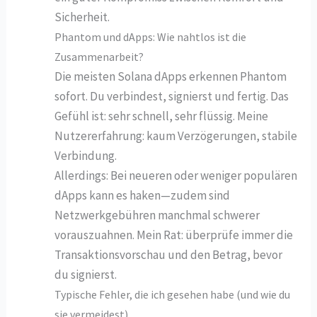
Sicherheit.
Phantom und dApps: Wie nahtlos ist die
Zusammenarbeit?
Die meisten Solana dApps erkennen Phantom
sofort. Du verbindest, signierst und fertig. Das
Gefühl ist: sehr schnell, sehr flüssig. Meine
Nutzererfahrung: kaum Verzögerungen, stabile
Verbindung.
Allerdings: Bei neueren oder weniger populären
dApps kann es haken—zudem sind
Netzwerkgebühren manchmal schwerer
vorauszuahnen. Mein Rat: überprüfe immer die
Transaktionsvorschau und den Betrag, bevor
du signierst.
Typische Fehler, die ich gesehen habe (und wie du
sie vermeidest)