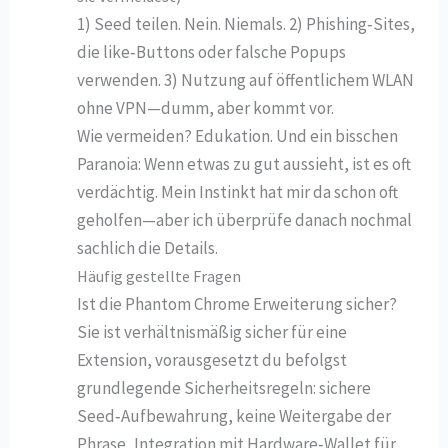
1) Seed teilen. Nein. Niemals. 2) Phishing‑Sites,
die like‑Buttons oder falsche Popups
verwenden. 3) Nutzung auf öffentlichem WLAN
ohne VPN—dumm, aber kommt vor.
Wie vermeiden? Edukation. Und ein bisschen
Paranoia: Wenn etwas zu gut aussieht, ist es oft
verdächtig. Mein Instinkt hat mir da schon oft
geholfen—aber ich überprüfe danach nochmal
sachlich die Details.
Häufig gestellte Fragen
Ist die Phantom Chrome Erweiterung sicher?
Sie ist verhältnismäßig sicher für eine
Extension, vorausgesetzt du befolgst
grundlegende Sicherheitsregeln: sichere
Seed‑Aufbewahrung, keine Weitergabe der
Phrase, Integration mit Hardware‑Wallet für