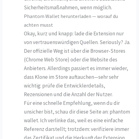
Sicherheitsmaßnahmen, wenn möglich.
Phantom Wallet herunterladen — worauf du
achten musst
Okay, kurz und knapp: lade die Extension nur
von vertrauenswürdigen Quellen. Seriously? Ja.
Der offizielle Weg ist über die Browser‑Stores
(Chrome Web Store) oder die Website des
Anbieters. Allerdings passiert es immer wieder,
dass Klone im Store auftauchen—sehr sehr
wichtig: prüfe die Entwicklerdetails,
Rezensionen und die Anzahl der Nutzer.
Für eine schnelle Empfehlung, wenn du dir
unsicher bist, schau dir diese Seite an: phantom
wallet. Ich verlinke das, weil es eine einfache
Referenz darstellt; trotzdem: verifiziere immer
das Zertifikat und die Herkunft der Extension