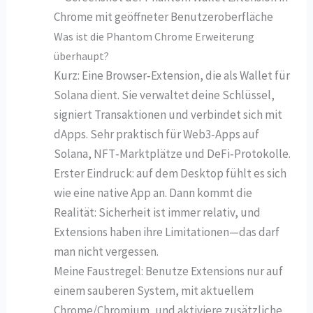
Was ist die Phantom Chrome Erweiterung
überhaupt?
Kurz: Eine Browser‑Extension, die als Wallet für
Solana dient. Sie verwaltet deine Schlüssel,
signiert Transaktionen und verbindet sich mit
dApps. Sehr praktisch für Web3‑Apps auf
Solana, NFT‑Marktplätze und DeFi‑Protokolle.
Erster Eindruck: auf dem Desktop fühlt es sich
wie eine native App an. Dann kommt die
Realität: Sicherheit ist immer relativ, und
Extensions haben ihre Limitationen—das darf
man nicht vergessen.
Meine Faustregel: Benutze Extensions nur auf
einem sauberen System, mit aktuellem
Chrome/Chromium, und aktiviere zusätzliche