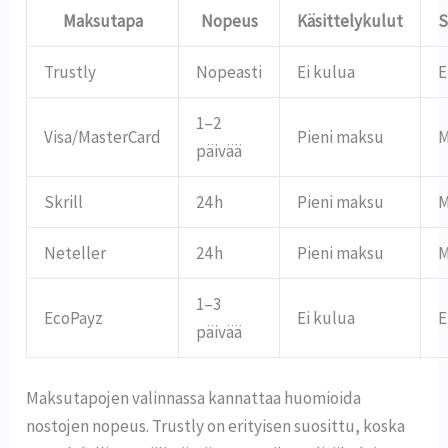
Maksutapa
Nopeus
Käsittelykulut
S
Trustly
Nopeasti
Ei kulua
E
1–2
Visa/MasterCard
Pieni maksu
M
päivää
Skrill
24 h
Pieni maksu
M
Neteller
24 h
Pieni maksu
M
1–3
EcoPayz
Ei kulua
E
päivää
Maksutapojen valinnassa kannattaa huomioida
nostojen nopeus. Trustly on erityisen suosittu, koska